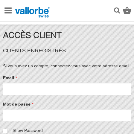
Allez
au
Reche
M
contenu
ACCÈS CLIENT
CLIENTS ENREGISTRÉS
Si vous avez un compte, connectez-vous avec votre adresse email.
Email
Mot de passe
Show Password