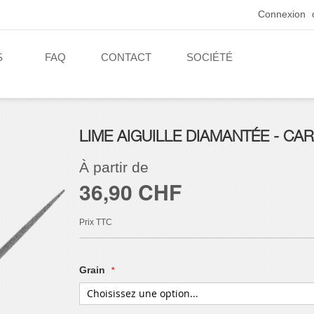
Connexion
S
FAQ
CONTACT
SOCIÉTÉ
LIME AIGUILLE DIAMANTÉE - CA
À partir de
36,90 CHF
Prix
TTC
Grain