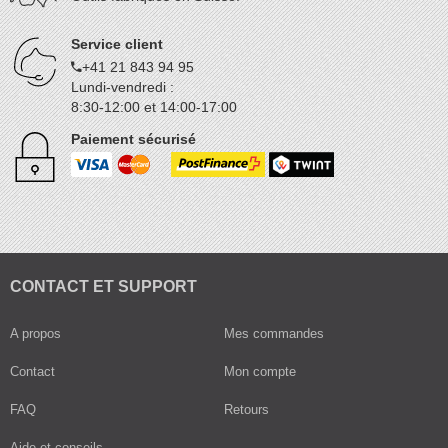
Service client
+41 21 843 94 95
Lundi-vendredi :
8:30-12:00 et 14:00-17:00
Paiement sécurisé
CONTACT ET SUPPORT
A propos
Mes commandes
Contact
Mon compte
FAQ
Retours
Aide et conseils