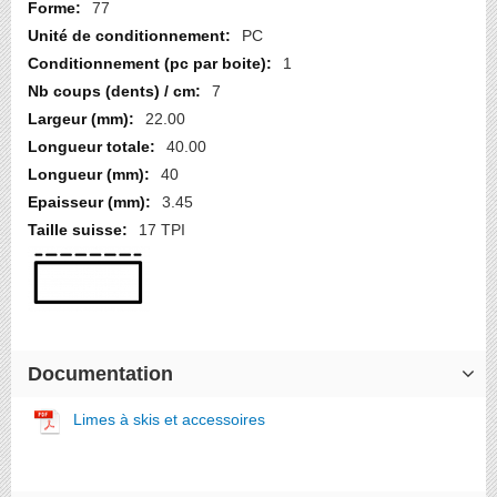
d’information
77
PC
1
7
22.00
40.00
40
3.45
17 TPI
Documentation
Limes à skis et accessoires