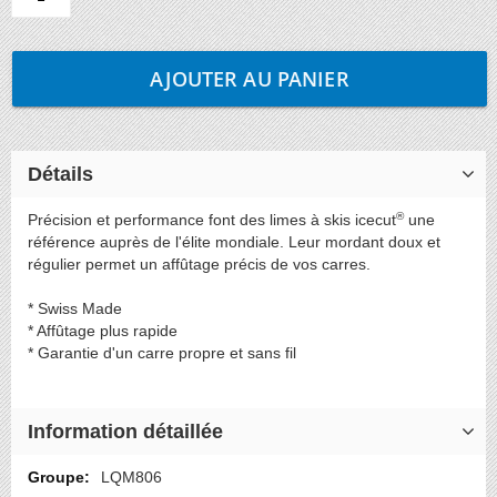
AJOUTER AU PANIER
Détails
®
Précision et performance font des limes à skis icecut
une
référence auprès de l'élite mondiale. Leur mordant doux et
régulier permet un affûtage précis de vos carres.
* Swiss Made
* Affûtage plus rapide
* Garantie d'un carre propre et sans fil
Information détaillée
Plus
LQM806