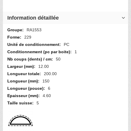
Information détaillée
Plus
RA1553
d’information
229
PC
1
50
12.00
200.00
150
6
4.60
5